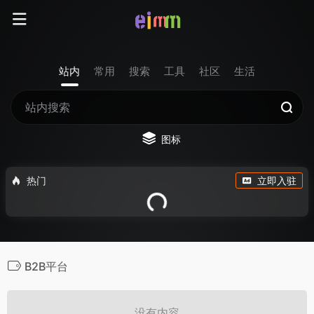
站内
常用
搜索
工具
社区
生活
图标
热门
立即入驻
B2B平台
没有内容