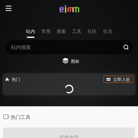
站内
常用
搜索
工具
社区
生活
图标
热门
立即入驻
热门工具
没有内容