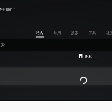
关于我们
站内
常用
搜索
工具
社
图标