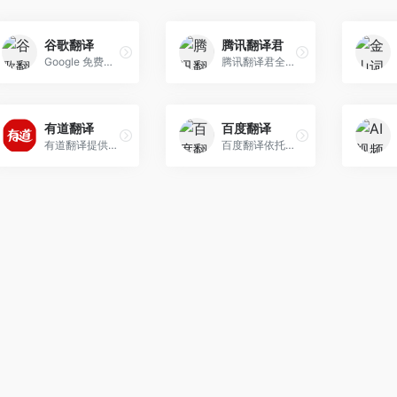
谷歌翻译
腾讯翻译君
Google 免费提供的这项服务可...
腾讯翻译君全新人工智能翻译...
有道翻译
百度翻译
有道翻译提供即时免费的中文、英语、日语、韩语、法语、德语、俄语、西班牙语、葡萄牙语、越南语、印尼语、意大利语、荷兰语、泰语全文翻译、网页翻译、文档翻译、PDF翻译、DOC翻译、PPT翻译、人...
百度翻译依托互联网数据资源...