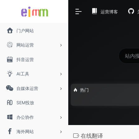
运营博客
门户网站
网站运营
抖音运营
AI工具
自媒体运营
热门
SEM投放
办公协作
海外网站
在线翻译