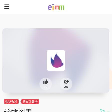
0
30
数据分析
新媒体数据
镝数图表