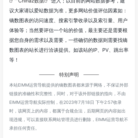
""
Chinaz数据
"进入；以目前的网站数据参考，建
议大家请以爱站数据为准，更多网站价值评估因素如：
镝数图表的访问速度、搜索引擎收录以及索引量、用户
体验等；当然要评估一个站的价值，最主要还是需要根
据您自身的需求以及需要，一些确切的数据则需要找镝
数图表的站长进行洽谈提供。如该站的IP、PV、跳出率
等！
特别声明
本站EIMM运营导航提供的镝数图表都来源于网络，不保证外部
链接的准确性和完整性，同时，对于该外部链接的指向，不由
EIMM运营导航实际控制，在2023年7月18日 下午2:57收录
时，该网页上的内容，都属于合规合法，后期网页的内容如出
现违规，可以直接联系网站管理员进行删除，EIMM运营导航不
承担任何责任。