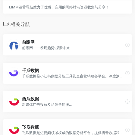
EIMM运营导航致力于优质、实用的网络站点资源收集与分享！
相关导航
前瞻网
前瞻网——发现趋势 探索未来
千瓜数据
千瓜数据是小红书数据分析工具及全案营销服务平台。深度洞察小红书大数据可视化分析工具,并提供营销策略方案及精准种草服务,多维度用
西瓜数据
新媒体广告投放及品牌营销服...
飞瓜数据
飞瓜数据是短视频领域权威的数据分析平台，提供抖音数据和快手数据等，包括热门视频、音乐，抖音快手排行榜，抖音快手电商数据，视频监