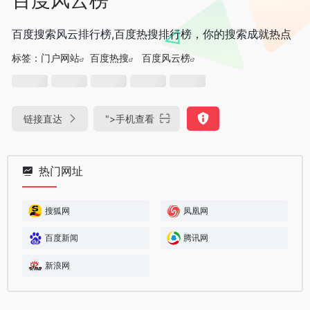
百度搜索风云排行榜,百度热搜排行榜，你的搜索成就热点
标签：
门户网站
百度热搜
百度风云榜
链接直达
">
手机查看
热门网址
搜狐网
凤凰网
百度新闻
腾讯网
新浪网