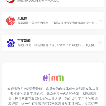
腾讯网从2003年创立至今,已经...
凤凰网
凤凰网是中国领先的综合门户网站,提供含文图音视频的全方位综合新闻资讯、深度访谈、观点评论、财经产品、互动应用、分享社区等服务,同时与凤凰无线、凤凰宽频形成三屏联动
百度新闻
百度新闻是一种新闻服务平台，它收集了大量的资讯，并真实地反映了每时每刻的新闻热点。你可以使用它来搜索新闻事件、热点话题、人物动态、产品资讯等，以便快速了解它们的最新进展情况。
欢迎来到EIMM运营导航，这是专为自媒体创作者和新媒体从业
者打造的必备工具站点。无论您是一名SEO专家、SEM运营
者，还是从事互联网领域的从业人员，为你提供了广泛的资源
和链接，做一个有灵魂的互联网运营导航工具网站，提高运营