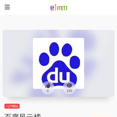
0
225
门户网站
百度风云榜