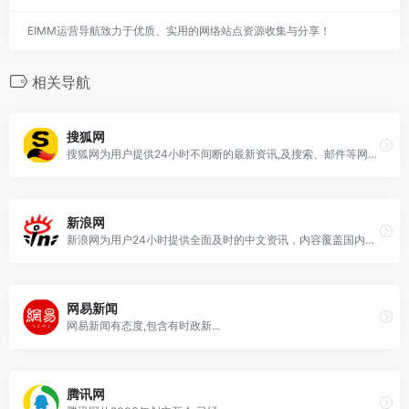
EIMM运营导航致力于优质、实用的网络站点资源收集与分享！
相关导航
搜狐网
搜狐网为用户提供24小时不间断的最新资讯,及搜索、邮件等网络服务。内容包括全球热点事件、突发新闻、时事评论、热播影视剧、体育赛事、行业动态、生活服务信息,以及论坛、博客、微博、我的搜狐等..
新浪网
新浪网为用户24小时提供全面及时的中文资讯，内容覆盖国内外突发新闻事件、体坛赛事、娱乐时尚、产业资讯、实用信息等，设有新闻、体育、娱乐、财经、科技 ...
网易新闻
网易新闻有态度,包含有时政新...
腾讯网