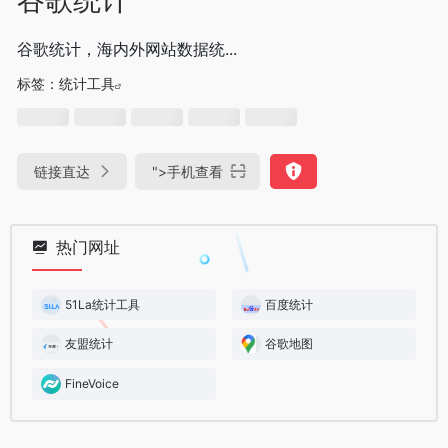
谷歌统计，海内外网站数据统...
标签：
统计工具
链接直达
">
手机查看
热门网址
51La统计工具
百度统计
友盟统计
谷歌地图
FineVoice