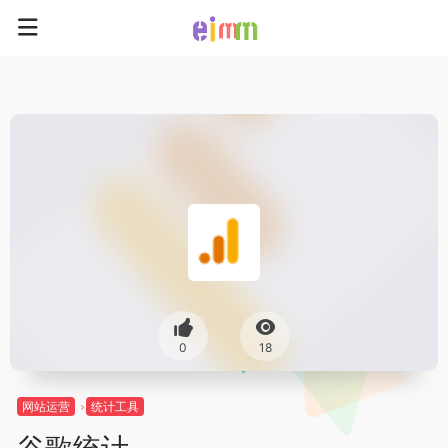
0
18
网站运营
统计工具
谷歌统计