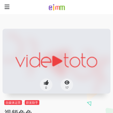
0
17
自媒体运营
群发助手
视频兔兔