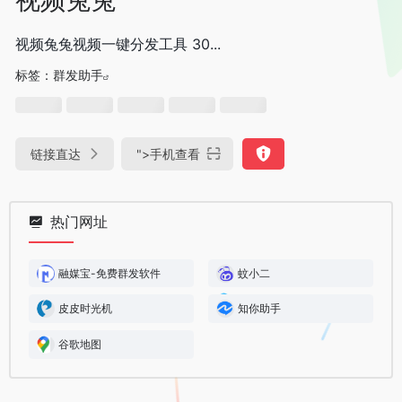
视频兔兔视频一键分发工具 30...
标签：
群发助手
链接直达
">
手机查看
热门网址
融媒宝-免费群发软件
蚊小二
皮皮时光机
知你助手
谷歌地图