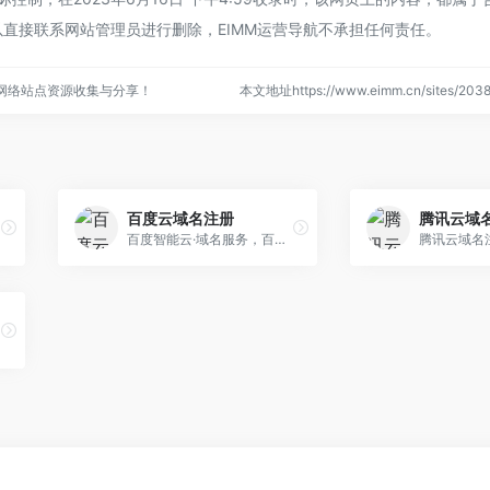
直接联系网站管理员进行删除，EIMM运营导航不承担任何责任。
的网络站点资源收集与分享！
本文地址https://www.eimm.cn/sites/2
百度云域名注册
腾讯云域
百度智能云·域名服务，百余款...