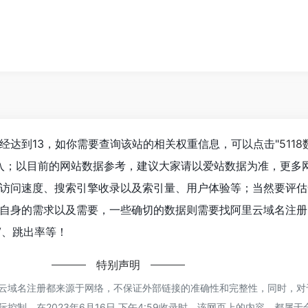
经达到13，如你需要查询该站的相关权重信息，可以点击"
511
进入；以目前的网站数据参考，建议大家请以爱站数据为准，更多
访问速度、搜索引擎收录以及索引量、用户体验等；当然要评估
自身的需求以及需要，一些确切的数据则需要找阿里云域名注册
V、跳出率等！
特别声明
里云域名注册都来源于网络，不保证外部链接的准确性和完整性，同时，对
际控制，在2023年6月16日 下午4:59收录时，该网页上的内容，都属