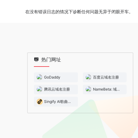
在没有错误日志的情况下诊断任何问题无异于闭眼开车。
热门网址
GoDaddy
百度云域名注册
腾讯云域名注册
NameBeta: 域名搜索
Singify AI歌曲与音乐生成器