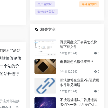
用户运营
(2)
内容运营
(2)
海外服务器
(2)
相关文章
百度网盘没开会员怎么快
速下载文件
8数据
""
爱站
1年前 (2024)
0
网站价值评估
电脑端怎么微信双开？
一个站的价
1年前 (2024)
0
的站长进行
新浪微博企业蓝V认证费用
条件常见问题
1年前 (2024)
0
不接违规违法广告是运营
于该外部链接
者们的一致共识 专门针对
于合规合法，后