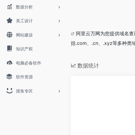
数据分析
美工设计
阿里云
万网为您提供
域名
查
网站建设
括.com、.cn、.xyz等多
知识产权
电脑必备软件
数据统计
软件资源
摸鱼专区