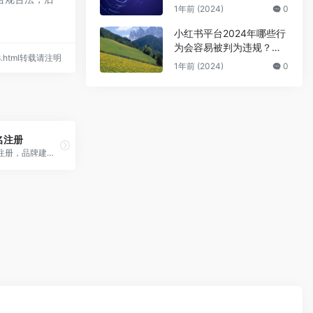
公众号号主的广告骗局
1年前 (2024)
0
小红书平台2024年哪些行
为会容易被判为违规？来
038.html转载请注明
避坑
1年前 (2024)
0
名注册
腾讯云域名注册，品牌建设，...