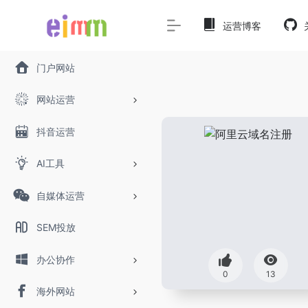
运营博客
门户网站
网站运营
抖音运营
AI工具
自媒体运营
SEM投放
办公协作
0
13
海外网站