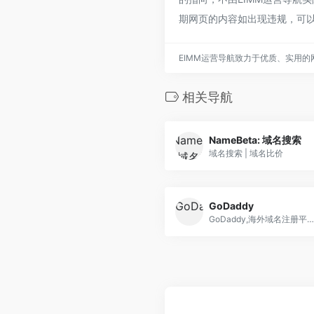
期网页的内容如出现违规，可以
EIMM运营导航致力于优质、实用
相关导航
NameBeta: 域名搜索
域名搜索 | 域名比价
GoDaddy
GoDaddy,海外域名注册平台，...