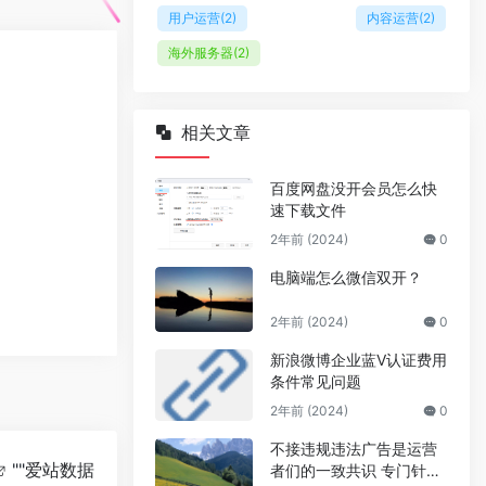
用户运营
(2)
内容运营
(2)
海外服务器
(2)
相关文章
百度网盘没开会员怎么快
速下载文件
2年前 (2024)
0
电脑端怎么微信双开？
2年前 (2024)
0
新浪微博企业蓝V认证费用
条件常见问题
2年前 (2024)
0
不接违规违法广告是运营
""
爱站数据
者们的一致共识 专门针对