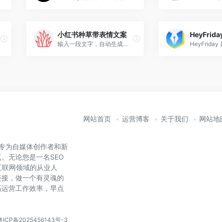
小红书种草带表情文案
输入一段文字，自动生成小红书种草带表情文案，还比较好用
网站首页
运营博客
关于我们
网站地
是专为自媒体创作者和新
。无论您是一名SEO
互联网领域的从业人
链接，做一个有灵魂的
高运营工作效率，早点
。
粤ICP备2025456143号-3