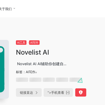
关于我们
AI工具
AI写作
Novelist AI
Novelist AI AI辅助你创建自...
标签：
AI写作
链接直达
">
手机查看