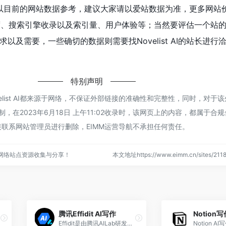
以目前的网站数据参考，建议大家请以爱站数据为准，更多网站
的访问速度、搜索引擎收录以及索引量、用户体验等；当然要评估一个站
以及需要，一些确切的数据则需要找Novelist AI的站长进行
！
特别声明
velist AI都来源于网络，不保证外部链接的准确性和完整性，同时，对于
制，在2023年6月18日 上午11:02收录时，该网页上的内容，都属于合
联系网站管理员进行删除，EIMM运营导航不承担任何责任。
的网络站点资源收集与分享！
本文地址https://www.eimm.cn/sites/2
腾讯Effidit AI写作
Notion写
Effidit是由腾讯AILab研发的AI写作助手，能够轻松高效地完成写作任务，Effidit软件有二个特点，即简单清晰和功能强大。