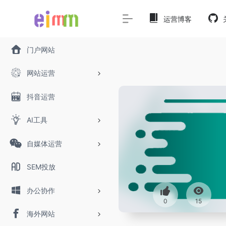
运营博客
门户网站
网站运营
抖音运营
AI工具
自媒体运营
SEM投放
办公协作
0
15
海外网站