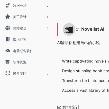
数据分析
美工设计
网站建设
Novelist AI
知识产权
AI辅助你创建自己的小说
Create your
novel
电脑必备软件
Write captivating novels
软件资源
Design stunning book cov
摸鱼专区
Transform text into audi
Access a vast library of 
数据统计