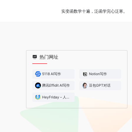
实变函数学十遍，泛函学完心泛寒。
热门网址
5118 AI写作
Notion写作
腾讯Effidit AI写作
豆包GPT对话
HeyFriday – 人工智能AI写作工具