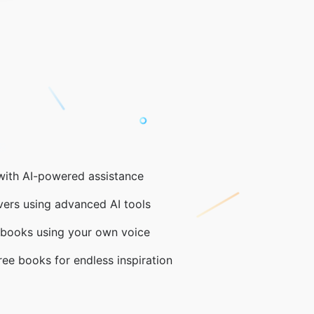
s
 with AI-powered assistance
ers using advanced AI tools
obooks using your own voice
free books for endless inspiration