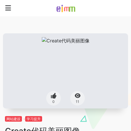
0
11
网站建设
学习提升
Create代码美丽图像