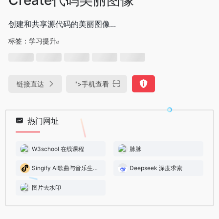
创建和共享源代码的美丽图像...
标签：
学习提升
链接直达
">
手机查看
热门网址
W3school 在线课程
脉脉
Singify AI歌曲与音乐生成器
Deepseek 深度求索
图片去水印