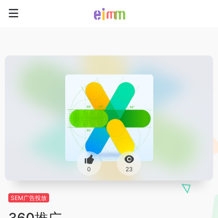
0
23
SEM广告投放
360推广