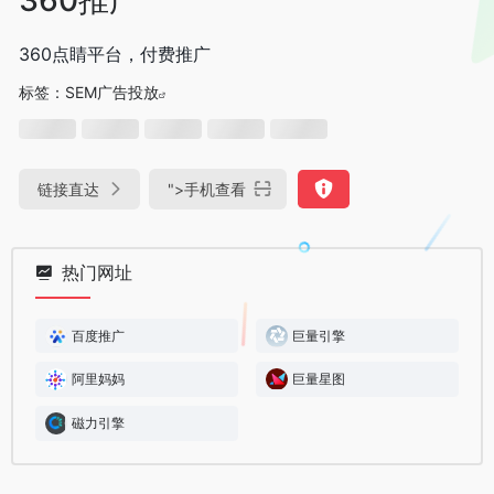
360点睛平台，付费推广
标签：
SEM广告投放
链接直达
">
手机查看
热门网址
百度推广
巨量引擎
阿里妈妈
巨量星图
磁力引擎