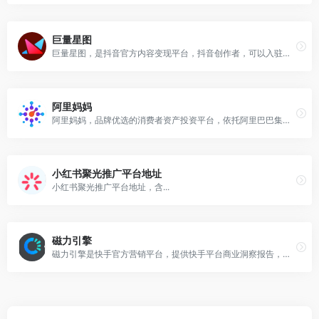
巨量星图
巨量星图，是抖音官方内容变现平台，抖音创作者，可以入驻并接取任务赚取收益。巨量星图入驻条件：1、抖音达人：抖音粉丝&gt;=1000
阿里妈妈
阿里妈妈，品牌优选的消费者资产投资平台，依托阿里巴巴集团商业数据分析能力和超级媒体矩阵，为客户提供全链路的消费者运营解决方案,让商业营销更加简单高效
小红书聚光推广平台地址
小红书聚光推广平台地址，含...
磁力引擎
磁力引擎是快手官方营销平台，提供快手平台商业洞察报告，权威行业洞察，为您提供营销新视角。