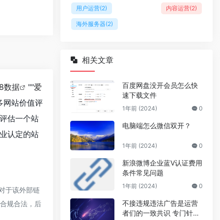
用户运营
(2)
内容运营
(2)
海外服务器
(2)
相关文章
百度网盘没开会员怎么快
18数据
""
爱
速下载文件
多网站价值评
1年前 (2024)
0
评估一个站
电脑端怎么微信双开？
业认定的站
1年前 (2024)
0
新浪微博企业蓝V认证费用
条件常见问题
1年前 (2024)
0
对于该外部链
不接违规违法广告是运营
于合规合法，后
者们的一致共识 专门针对