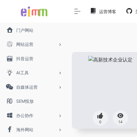
运营博客
门户网站
网站运营
抖音运营
AI工具
自媒体运营
SEM投放
办公协作
0
14
海外网站