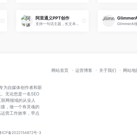
阿里通义PPT创作
GlimmerA
支持一句话主题，长文本和上传文件生成PPT
网站首页
运营博客
关于我们
网站地
是专为自媒体创作者和新
。无论您是一名SEO
互联网领域的从业人
链接，做一个有灵魂的
高运营工作效率，早点
。
粤ICP备2022154872号-3