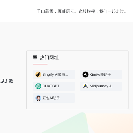
千山暮雪，耳畔层云。这段旅程，我们一起走过。
热门网址
Singify AI歌曲与音乐生成器
Kimi智能助手
! 数
CHATGPT
Midjourney AI绘画
豆包AI助手