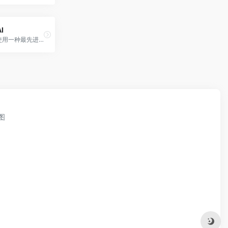
I
GlimmerAI使用一种最先进的制...
图