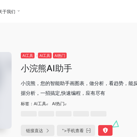
关于我们
AI工具
AI工具
AI热门
小浣熊AI助手
小浣熊，您的智能助手画图表，做分析，看趋势，能反思
据分析，一招搞定,快速编程，应有尽有
标签：
AI工具
AI热门
链接直达
">
手机查看