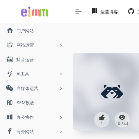
运营博客
门户网站
网站运营
抖音运营
AI工具
自媒体运营
SEM投放
办公协作
1
10,544
海外网站