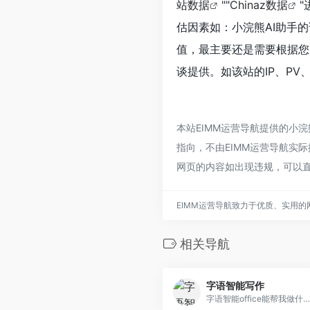
站数据
""
Chinaz数据
估因素如：小浣熊AI助手
值，最主要还是需要根据您
谈提供。如该站的IP、PV
本站EIMM运营导航提供的小
指向，不由EIMM运营导航实际
网页的内容如出现违规，可以直
EIMM运营导航致力于优质、实用
相关导航
字语智能写作
字语智能office能帮我做什么...