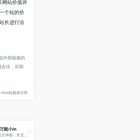
多网站价值评
一个站的价
站长进行洽
该外部链接的
合规合法，后期
861.html转载请注明
万能小in
万能小in，论文神器，长文创作千字仅需1元