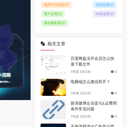
电商平台动态
(2)
活动运营
(2)
用户运营
(2)
内容运营
(2)
海外服务器
(2)
相关文章
百度网盘没开会员怎么快
速下载文件
1年前 (2024)
0
电脑端怎么微信双开？
1年前 (2024)
0
新浪微博企业蓝V认证费用
条件常见问题
1年前 (2024)
0
不接违规违法广告是运营