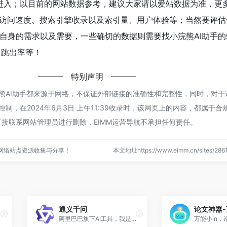
"进入；以目前的网站数据参考，建议大家请以爱站数据为准，更
的访问速度、搜索引擎收录以及索引量、用户体验等；当然要评估
自身的需求以及需要，一些确切的数据则需要找小浣熊AI助手的
、跳出率等！
特别声明
浣熊AI助手都来源于网络，不保证外部链接的准确性和完整性，同时，对于
控制，在2024年6月3日 上午11:39收录时，该网页上的内容，都属于
接联系网站管理员进行删除，EIMM运营导航不承担任何责任。
的网络站点资源收集与分享！
本文地址https://www.eimm.cn/sites/2
通义千问
论文神器-
阿里巴巴旗下AI工具，我是通...