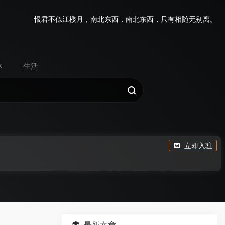
恨君不似江楼月，南北东西，南北东西，只有相随无别离。
区
生活
立即入驻