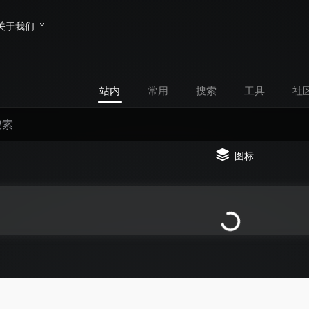
关于我们
站内
常用
搜索
工具
社
图标