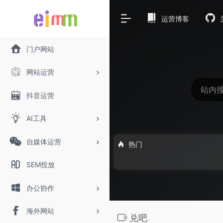
运营博客
门户网站
网站运营
抖音运营
AI工具
自媒体运营
热门
SEM投放
办公协作
海外网站
兑吧