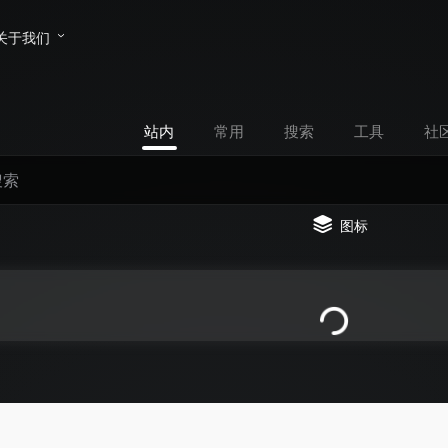
关于我们
站内
常用
搜索
工具
社
图标