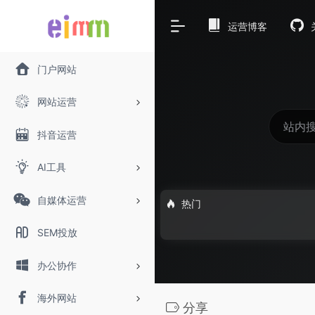
运营博客
门户网站
网站运营
抖音运营
AI工具
自媒体运营
热门
SEM投放
办公协作
海外网站
分享