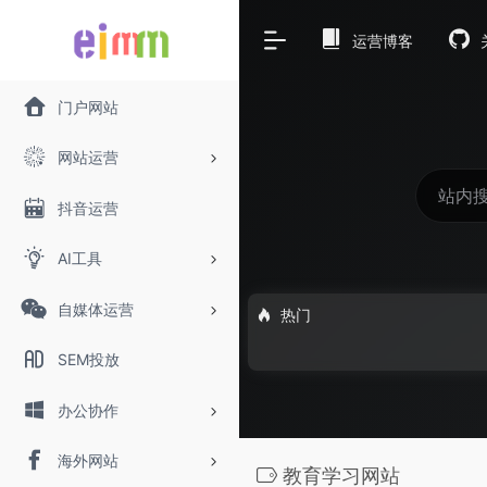
运营博客
门户网站
网站运营
抖音运营
AI工具
自媒体运营
热门
SEM投放
办公协作
海外网站
教育学习网站