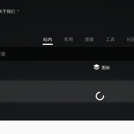
关于我们
站内
常用
搜索
工具
社
图标