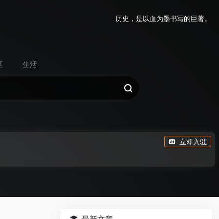
历史，是以血为墨书写的巨著。
区
生活
立即入驻