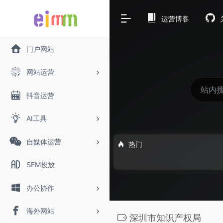
运营博客
门户网站
网站运营
抖音运营
AI工具
自媒体运营
热门
SEM投放
办公协作
海外网站
深圳市知识产权局