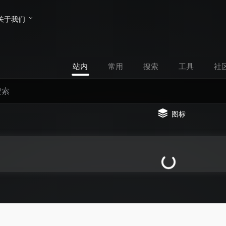
关于我们
站内
常用
搜索
工具
社
图标