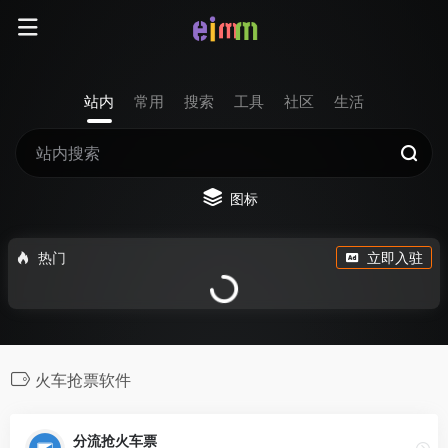
站内
常用
搜索
工具
社区
生活
图标
热门
立即入驻
火车抢票软件
分流抢火车票