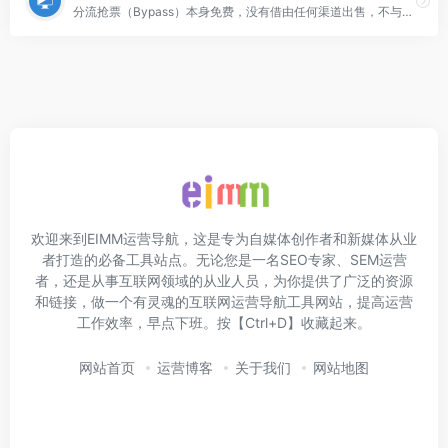
分流抢票（Bypass）本身免费，没有借由任何渠道出售，不与任何一方合作而获利。如果您擅自将分流抢票（Bypass）用于非法场合并且没有知悉作者，作者将不会承担任何因此导致的责任
欢迎来到EIMM运营导航，这是专为自媒体创作者和新媒体从业
者打造的必备工具站点。无论您是一名SEO专家、SEM运营
者，还是从事互联网领域的从业人员，为你提供了广泛的资源
和链接，做一个有灵魂的互联网运营导航工具网站，提高运营
工作效率，早点下班。按【Ctrl+D】收藏起来。
网站首页
运营博客
关于我们
网站地图