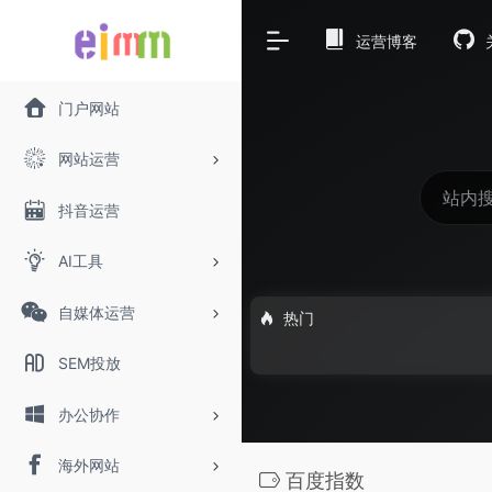
运营博客
门户网站
网站运营
抖音运营
AI工具
自媒体运营
热门
SEM投放
办公协作
海外网站
百度指数