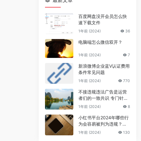
最新文章
百度网盘没开会员怎么快
速下载文件
1年前 (2024)
36
电脑端怎么微信双开？
1年前 (2024)
7
新浪微博企业蓝V认证费用
条件常见问题
1年前 (2024)
770
不接违规违法广告是运营
者们的一致共识 专门针对
公众号号主的广告骗局
1年前 (2024)
8
小红书平台2024年哪些行
为会容易被判为违规？来
避坑
1年前 (2024)
130