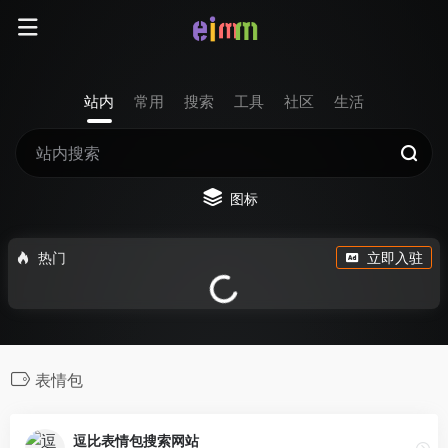
站内
常用
搜索
工具
社区
生活
图标
热门
立即入驻
表情包
逗比表情包搜索网站