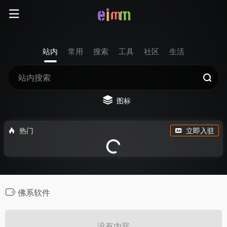
站内
常用
搜索
工具
社区
生活
图标
热门
立即入驻
佛系软件
没有内容