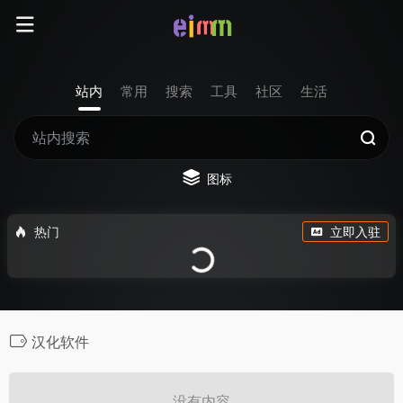
站内
常用
搜索
工具
社区
生活
图标
热门
立即入驻
汉化软件
没有内容