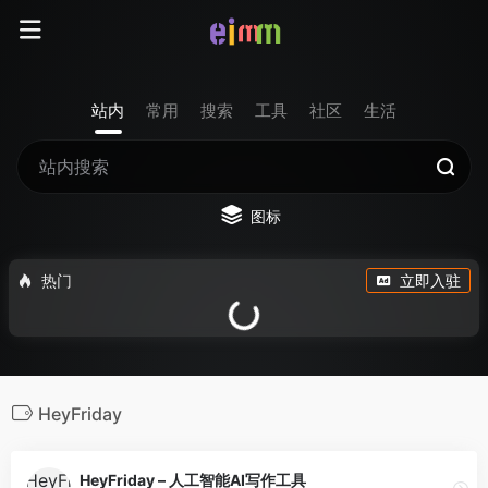
站内
常用
搜索
工具
社区
生活
图标
热门
立即入驻
HeyFriday
HeyFriday – 人工智能AI写作工具