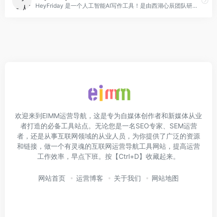
HeyFriday 是一个人工智能AI写作工具！是由西湖心辰团队研发！Friday AI, 智能写作系统，让你轻松生成高质量原创文章。是简单易用又非常智能的文案工具。他能为你解决很多自媒体人常遇到的问题，比如因文案抄袭、文案重复而造成的文章审核失败！
欢迎来到EIMM运营导航，这是专为自媒体创作者和新媒体从业
者打造的必备工具站点。无论您是一名SEO专家、SEM运营
者，还是从事互联网领域的从业人员，为你提供了广泛的资源
和链接，做一个有灵魂的互联网运营导航工具网站，提高运营
工作效率，早点下班。按【Ctrl+D】收藏起来。
网站首页
运营博客
关于我们
网站地图