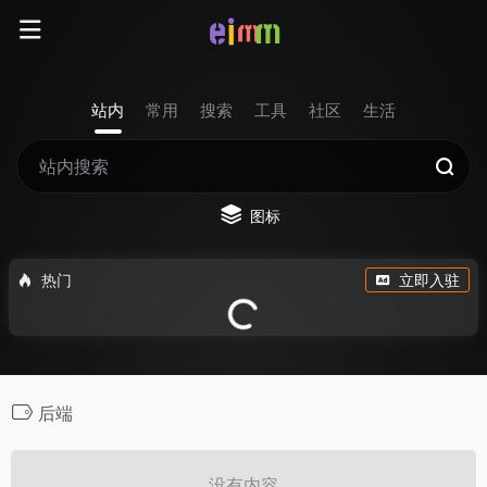
站内
常用
搜索
工具
社区
生活
图标
热门
立即入驻
后端
没有内容