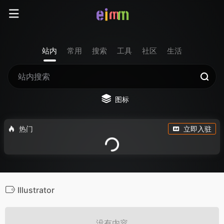
站内
常用
搜索
工具
社区
生活
图标
热门
立即入驻
Illustrator
没有内容