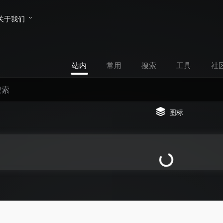
关于我们
站内
常用
搜索
工具
社
图标