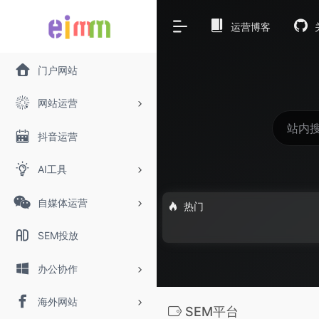
运营博客
门户网站
网站运营
抖音运营
AI工具
自媒体运营
热门
SEM投放
办公协作
海外网站
SEM平台