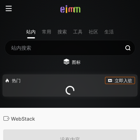
站内
常用
搜索
工具
社区
生活
图标
热门
立即入驻
WebStack
没有内容