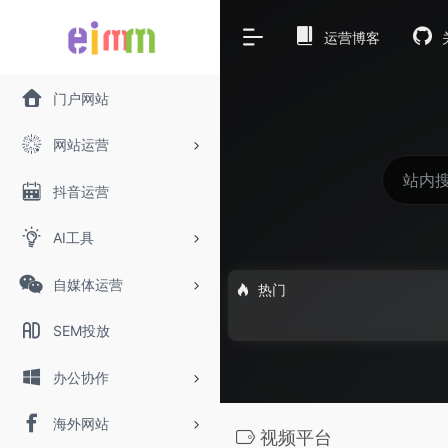
运营博客
门户网站
网站运营
抖音运营
AI工具
自媒体运营
热门
SEM投放
办公协作
海外网站
视频平台