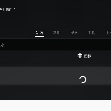
关于我们
站内
常用
搜索
工具
社
图标