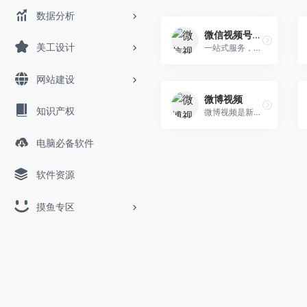
数据分析
微信视频号后台
美工设计
一站式服务，让创作更简单。 ...
网站建设
微博视频
知识产权
微博视频是新浪微博旗下视频版块，拥有非常丰富的视频素材资源！不过部分视频如果使用，需要获得原作者许可，请在使用时确认版权！
电脑必备软件
软件资源
摸鱼专区