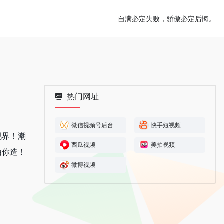
自满必定失败，骄傲必定后悔。
热门网址
微信视频号后台
快手短视频
视界！潮
西瓜视频
美拍视频
由你造！
微博视频