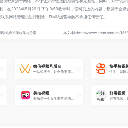
讯微视都来源于网络，不保证外部链接的准确性和完整性，同时，对于该外
制，在2023年5月26日 下午9:59收录时，该网页上的内容，都属于合
联系网站管理员进行删除，EIMM运营导航不承担任何责任。
的网络站点资源收集与分享！
本文地址https://www.eimm.cn/sites/1
微信视频号后台
快手短视
一站式服务，让创作更简单。 ...
美拍视频
好看视频
美拍是一个女生非常多的短视频平台，精选了热门、明星、搞笑逗比、女神男神、音乐舞蹈、时尚美妆、美食创意、宝宝萌宠等好玩有趣的短视