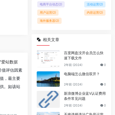
电商平台动态
(2)
活动运营
(2)
用户运营
(2)
内容运营
(2)
海外服务器
(2)
相关文章
百度网盘没开会员怎么快
速下载文件
"
爱站数据
2年前 (2024)
0
价值评估因素
电脑端怎么微信双开？
值，最主要
2年前 (2024)
0
供。如该站
新浪微博企业蓝V认证费用
条件常见问题
2年前 (2024)
0
不接违规违法广告是运营