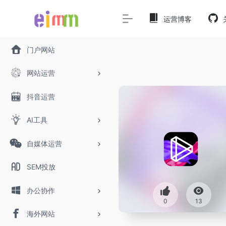
运营博客
门户网站
网站运营
抖音运营
AI工具
自媒体运营
SEM投放
办公协作
0
13
海外网站