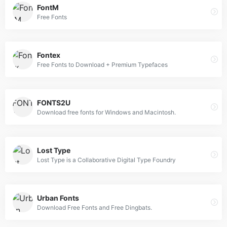
FontM
Free Fonts
Fontex
Free Fonts to Download + Premium Typefaces
FONTS2U
Download free fonts for Windows and Macintosh.
Lost Type
Lost Type is a Collaborative Digital Type Foundry
Urban Fonts
Download Free Fonts and Free Dingbats.