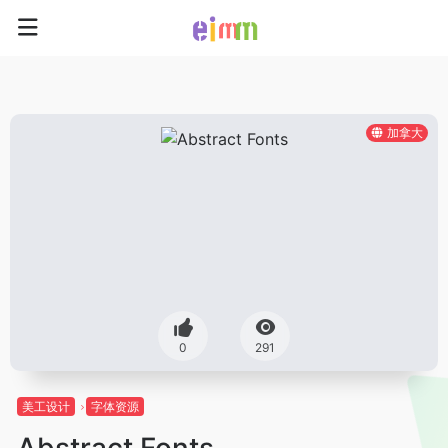
加拿大
0
291
美工设计
字体资源
Abstract Fonts