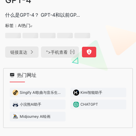
什么是GPT-4？ GPT-4和以前GP...
标签：
AI热门
链接直达
">
手机查看
热门网址
Singify AI歌曲与音乐生成器
Kimi智能助手
小浣熊AI助手
CHATGPT
Midjourney AI绘画