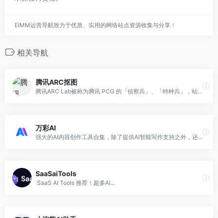
EIMM运营导航致力于优质、实用的网络站点资源收集与分享！
相关导航
腾讯ARC抠图
腾讯ARC Lab被称为腾讯 PCG 的「侦察兵」、「特种兵」，站在腾讯探索挑战智能媒体相关前沿技术的第一线
万彩AI
强大的AI内容创作工具合集，除了提供AI智能写作支持之外，还集成了AI换脸、照片数字人制作和AI短视频制作等强大的AI生成内容功能。
SaaSaiTools
SaaS AI Tools 推荐！超多AI...