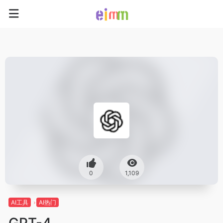
0
1,109
AI工具
AI热门
GPT-4