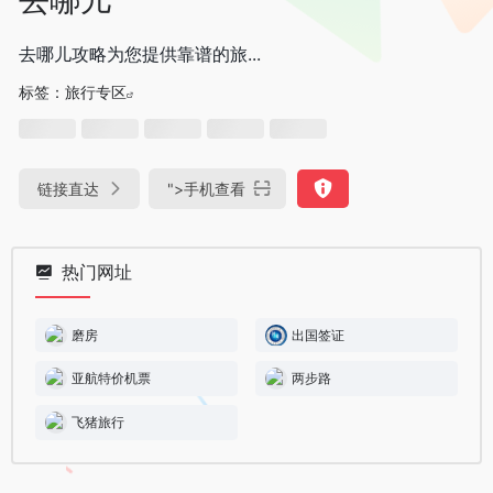
去哪儿攻略为您提供靠谱的旅...
标签：
旅行专区
链接直达
">
手机查看
热门网址
磨房
出国签证
亚航特价机票
两步路
飞猪旅行