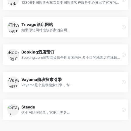
12306中国铁路火车票是中国铁路客户服务中心推出了官方的手机号购票应用软件。12306与火车票务官方网站共享用户、订单和票额等信息，并遵守统一的购票业务规则。
Trivago酒店网站
如果你想同时比较多家酒店网...
Booking酒店预订
Booking.com缤客网提供全世界国内外,多个目的地酒店在线预订且可享受超值优惠。查询符合您预算并提供最低价格保证的酒店。
Vayama航班搜索引擎
Vayama是个航班搜索引擎，专...
Staydu
这个网站很简单，它把世界各...