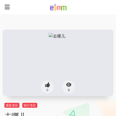
0
8
摸鱼专区
旅行专区
去哪儿