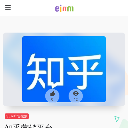
0
12
SEM广告投放
知乎营销平台