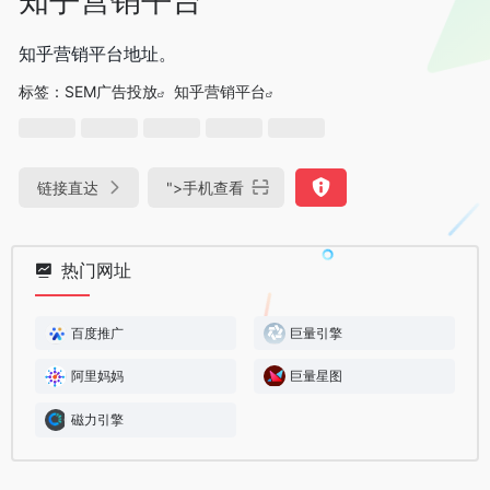
知乎营销平台地址。
标签：
SEM广告投放
知乎营销平台
链接直达
">
手机查看
热门网址
百度推广
巨量引擎
阿里妈妈
巨量星图
磁力引擎