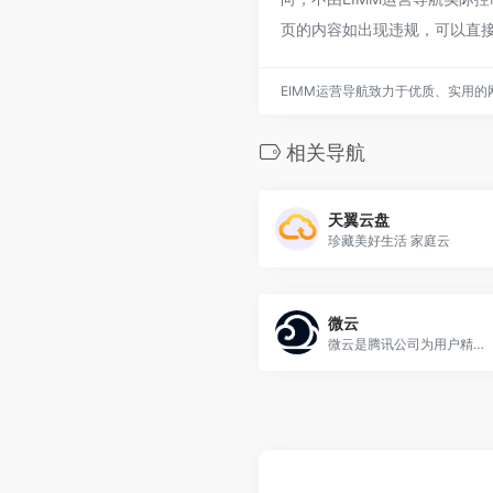
页的内容如出现违规，可以直接
EIMM运营导航致力于优质、实用
相关导航
天翼云盘
珍藏美好生活 家庭云
微云
微云是腾讯公司为用户精心打造的一项智能云服务