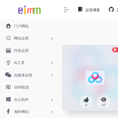
运营博客
门户网站
网站运营
抖音运营
AI工具
自媒体运营
SEM投放
办公协作
0
37
海外网站