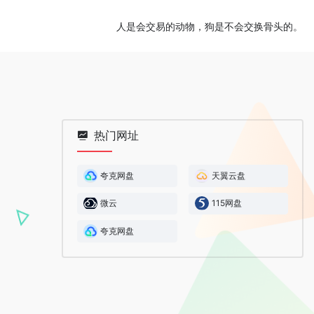
人是会交易的动物，狗是不会交换骨头的。
热门网址
夸克网盘
天翼云盘
微云
115网盘
夸克网盘