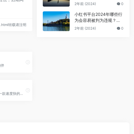
公众号号主的广告骗局
2年前 (2024)
0
小红书平台2024年哪些行
为会容易被判为违规？来
863.html转载请注明
避坑
2年前 (2024)
0
相伴
阿里云盘是一款速度快的个人网盘