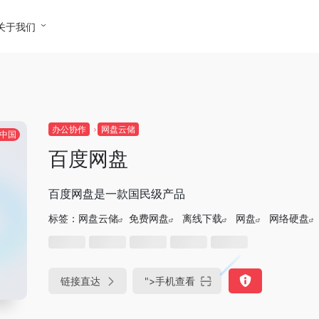
关于我们
办公协作
网盘云储
中国
百度网盘
百度网盘是一款国民级产品
标签：
网盘云储
免费网盘
离线下载
网盘
网络硬盘
链接直达
">
手机查看