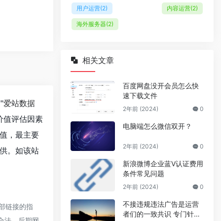
用户运营
(2)
内容运营
(2)
海外服务器
(2)
相关文章
百度网盘没开会员怎么快
速下载文件
""
爱站数据
2年前 (2024)
0
价值评估因素
电脑端怎么微信双开？
值，最主要
2年前 (2024)
0
供。如该站
新浪微博企业蓝V认证费用
条件常见问题
2年前 (2024)
0
不接违规违法广告是运营
部链接的指
者们的一致共识 专门针对
规合法，后期网