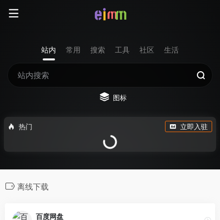
站内
常用
搜索
工具
社区
生活
图标
热门
立即入驻
离线下载
百度网盘