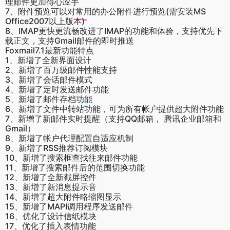
理邮件更加得心应手
7、附件预览可以对常用的办公附件进行预览(需安装MS
Office2007以上版本)
8、IMAP更快更流畅改进了IMAP的功能和体验，支持优先下
载正文，支持Gmail邮件的即时推送
Foxmail7.1最新功能特点
1、新增了全新界面设计
2、新增了百万级邮件性能支持
3、新增了会话邮件模式
4、新增了定时发送邮件功能
5、新增了邮件存档功能
6、新增了文件中转站功能，可为所有帐户提供超大附件功能
7、新增了新邮件实时提醒（支持QQ邮箱， 腾讯企业邮箱和
Gmail）
8、新增了帐户代理配置自适应机制
9、新增了RSS推荐订阅模块
10、新增了搜索框查找往来邮件功能
11、新增了搜索邮件后的范围切换功能
12、新增了全新截屏控件
13、新增了新消息提示音
14、新增了超大附件略缩图显示
15、新增了MAPI调用程序发送邮件
16、优化了设计信纸模块
17、优化了插入表情功能