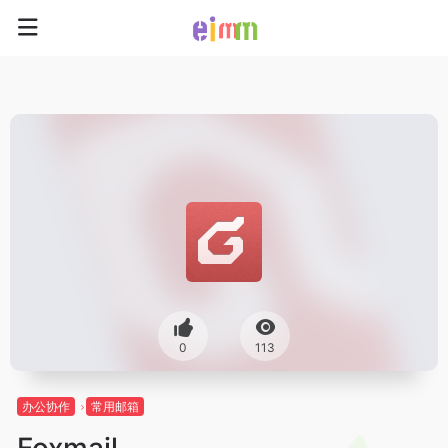
0
113
办公协作
常用邮箱
Foxmail