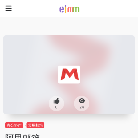
0
24
办公协作
常用邮箱
阿里邮箱