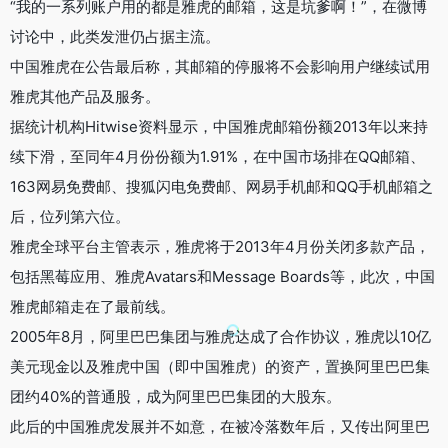
“我的一系列账户用的都是雅虎的邮箱，这是坑爹啊！”，在微博
讨论中，此类发泄仍占据主流。
中国雅虎在公告最后称，其邮箱的停服将不会影响用户继续试用
雅虎其他产品及服务。
据统计机构Hitwise资料显示，中国雅虎邮箱份额2013年以来持
续下滑，至同年4月份份额为1.91%，在中国市场排在QQ邮箱、
163网易免费邮、搜狐闪电免费邮、网易手机邮和QQ手机邮箱之
后，位列第六位。
雅虎全球平台主管表示，雅虎将于2013年4月份关闭多款产品，
包括黑莓应用、雅虎Avatars和Message Boards等，此次，中国
雅虎邮箱走在了最前线。
2005年8月，阿里巴巴集团与雅虎达成了合作协议，雅虎以10亿
美元现金以及雅虎中国（即中国雅虎）的资产，置换阿里巴巴集
团约40%的普通股，成为阿里巴巴集团的大股东。
此后的中国雅虎发展并不如意，在被冷落数年后，又传出阿里巴