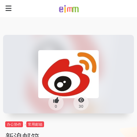
0
30
办公协作
常用邮箱
新浪邮箱